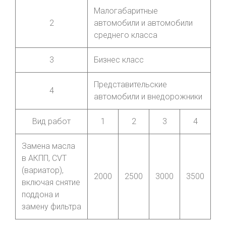
Малогабаритные
2
автомобили и автомобили
среднего класса
3
Бизнес класс
Представительские
4
автомобили и внедорожники
Вид работ
1
2
3
4
Замена масла
в АКПП, CVT
(вариатор),
2000
2500
3000
3500
включая снятие
поддона и
замену фильтра