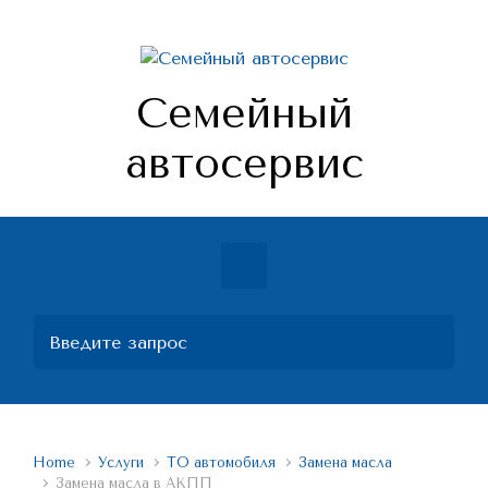
Skip to main content
Семейный
автосервис
Home
Услуги
ТО автомобиля
Замена масла
Замена масла в АКПП