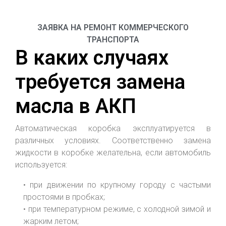
ЗАЯВКА НА РЕМОНТ
ЗАЯВКА НА РЕМОНТ КОММЕРЧЕСКОГО
ТРАНСПОРТА
В каких случаях
требуется замена
масла в АКП
Автоматическая коробка эксплуатируется в
различных условиях. Соответственно замена
жидкости в коробке желательна, если автомобиль
используется:
• при движении по крупному городу с частыми
простоями в пробках;
• при температурном режиме, с холодной зимой и
жарким летом;